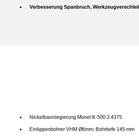
Verbesserung Spanbruch, Werkzeugverschleiß, 
Nickelbasislegierung Monel K-500 2.4375
Einlippenbohrer VHM Ø6mm; Bohrtiefe 145 mm