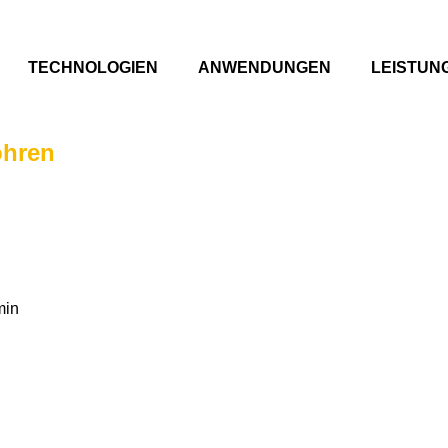
TECHNOLOGIEN
ANWENDUNGEN
LEISTUN
ohren
min